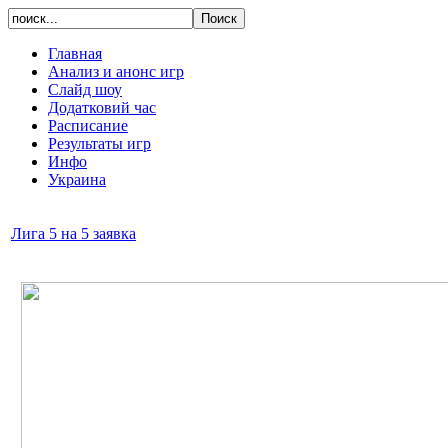
Главная
Анализ и анонс игр
Слайд шоу
Додатковий час
Расписание
Результаты игр
Инфо
Украина
Лига 5 на 5 заявка