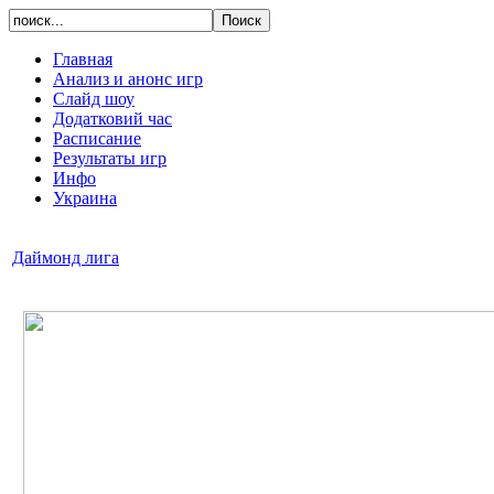
Главная
Анализ и анонс игр
Слайд шоу
Додатковий час
Расписание
Результаты игр
Инфо
Украина
Даймонд лига