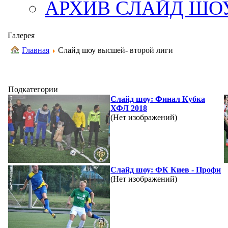
АРХИВ СЛАЙД ШО
Галерея
Главная
Слайд шоу высшей- второй лиги
Подкатегории
Слайд шоу: Финал Кубка
ХФЛ 2018
(Нет изображений)
Слайд шоу: ФК Киев - Профи
(Нет изображений)