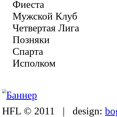
Фиеста
Мужской Клуб
Четвертая Лига
Позняки
Спарта
Исполком
HFL © 2011 | design:
bo