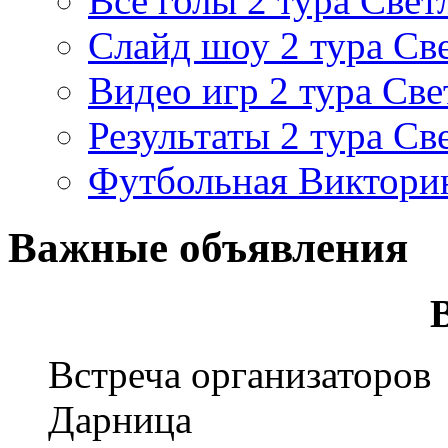
Все голы 2 тура Свет
Слайд шоу 2 тура Св
Видео игр 2 тура Све
Результаты 2 тура Св
Футбольная Виктори
Важные объявления
Встреча организаторов
Дарница