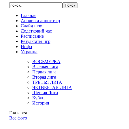
Главная
Анализ и анонс игр
Слайд шоу
Додатковий час
Расписание
Результаты игр
Инфо
Украина
ВОСЬМЕРКА
Высшая лига
Первая лига
Вторая лига
ТРЕТЬЯ ЛИГА
ЧЕТВЕРТАЯ ЛИГА
Шестая Лига
Кубки
История
Галлерея
Все фото