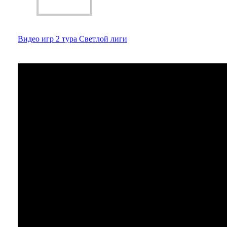
Видео игр 2 тура Светлой лиги