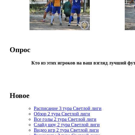
Опрос
Кто из этих игроков на ваш взгляд лучший фу
Новое
Расписание 3 тура Светлой лиги
Обзор 2 тура Светлой лиги
Все голы 2 тура Светлой лиги
Слайд шоу 2 тура Светлой лиги
Видео игр 2 тура Светлой лиги