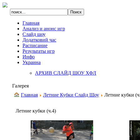
Главная
Анализ и анонс игр
Слайд шоу
Додатковий час
Расписание
Результаты игр
Инфо
Украина
АРХИВ СЛАЙД ШОУ ХФЛ
Галерея
Главная
Летние Кубки Слайд Шоу
Летние кубки (ч
Летние кубки (ч.4)