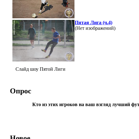
Пятая Лига (ч.4)
(Нет изображений)
Слайд шоу Пятой Лиги
Опрос
Кто из этих игроков на ваш взгляд лучший фу
Новое