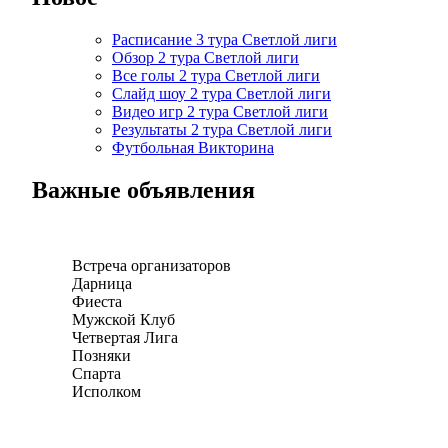
Расписание 3 тура Светлой лиги
Обзор 2 тура Светлой лиги
Все голы 2 тура Светлой лиги
Слайд шоу 2 тура Светлой лиги
Видео игр 2 тура Светлой лиги
Результаты 2 тура Светлой лиги
Футбольная Викторина
Важные объявления
Встреча организаторов
Дарница
Фиеста
Мужской Клуб
Четвертая Лига
Позняки
Спарта
Исполком