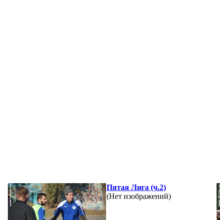
Пятая Лига (ч.2)
(Нет изображений)