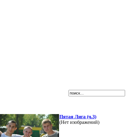
Пятая Лига (ч.3)
(Нет изображений)