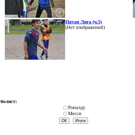
Пятая Лига (ч.5)
(Нет изображений)
тболист:
Роналду
Месси