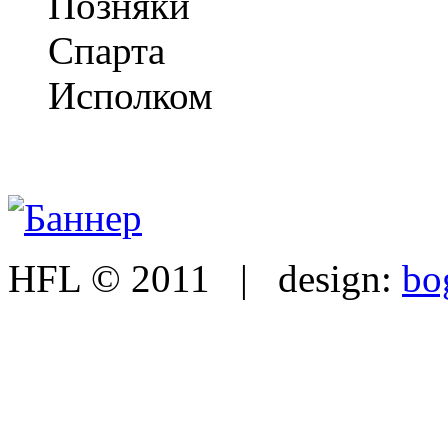
Позняки
Спарта
Исполком
HFL © 2011 | design:
bo