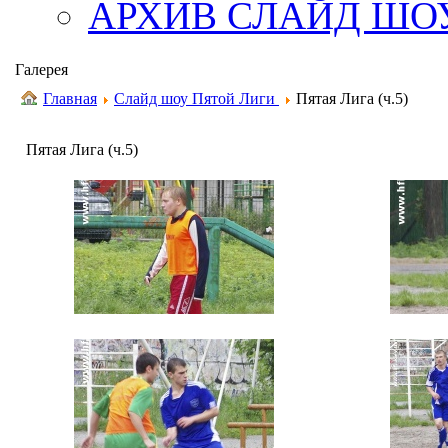
АРХИВ СЛАЙД ШО
Галерея
Главная
Слайд шоу Пятой Лиги
Пятая Лига (ч.5)
Пятая Лига (ч.5)