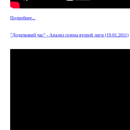
Подробнее...
"Додатковий час" - Анализ сезона второй лиги (19.01.2011)