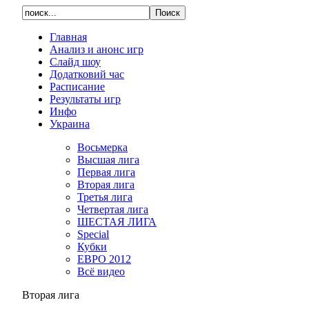
Главная
Анализ и анонс игр
Слайд шоу
Додатковий час
Расписание
Результаты игр
Инфо
Украина
Восьмерка
Высшая лига
Первая лига
Вторая лига
Третья лига
Четвертая лига
ШЕСТАЯ ЛИГА
Special
Кубки
ЕВРО 2012
Всё видео
Вторая лига