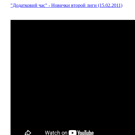
"Додатковий час" - Новички второй лиги (15.02.2011)