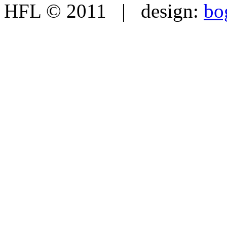
HFL © 2011 | design:
bo