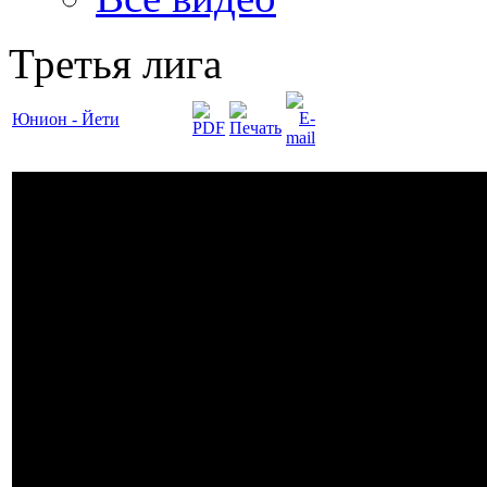
Третья лига
Юнион - Йети