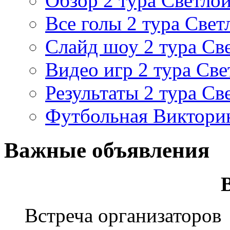
Обзор 2 тура Светлой
Все голы 2 тура Свет
Слайд шоу 2 тура Св
Видео игр 2 тура Све
Результаты 2 тура Св
Футбольная Виктори
Важные объявления
Встреча организаторов