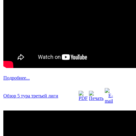
Подробнее...
Обзор 5 тура третьей лиги