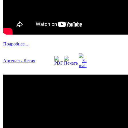
Подробнее...
Арсенал - Легия