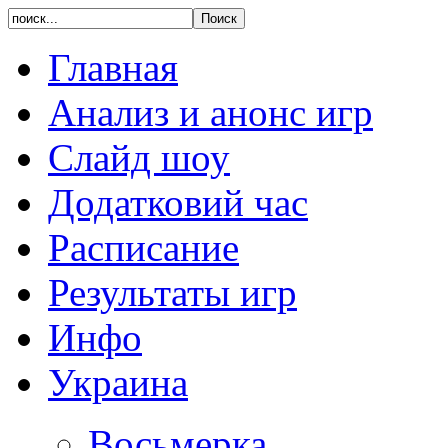
Главная
Анализ и анонс игр
Слайд шоу
Додатковий час
Расписание
Результаты игр
Инфо
Украина
Восьмерка