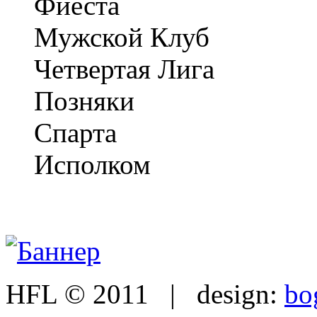
Фиеста
Мужской Клуб
Четвертая Лига
Позняки
Спарта
Исполком
HFL © 2011 | design:
bo