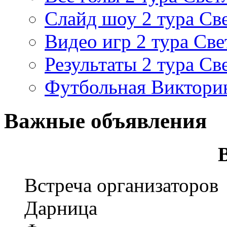
Слайд шоу 2 тура Св
Видео игр 2 тура Све
Результаты 2 тура Св
Футбольная Виктори
Важные объявления
Встреча организаторов
Дарница