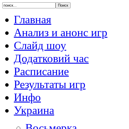
Главная
Анализ и анонс игр
Слайд шоу
Додатковий час
Расписание
Результаты игр
Инфо
Украина
Восьмерка