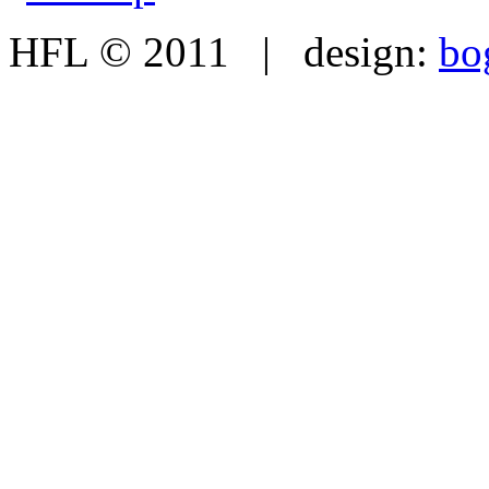
HFL © 2011 | design:
bo