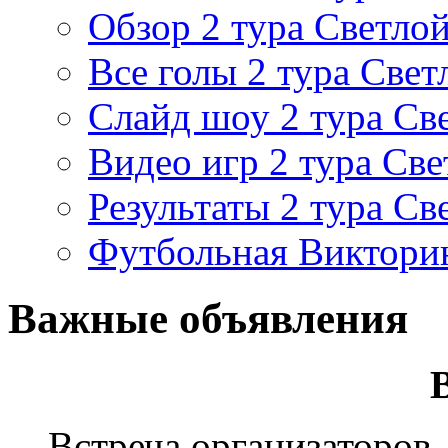
Обзор 2 тура Светлой
Все голы 2 тура Свет
Слайд шоу 2 тура Св
Видео игр 2 тура Све
Результаты 2 тура Св
Футбольная Виктори
Важные объявления
Встреча организаторов