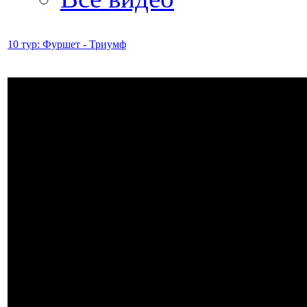
10 тур: Фуршет - Триумф