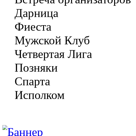
Дарница
Фиеста
Мужской Клуб
Четвертая Лига
Позняки
Спарта
Исполком