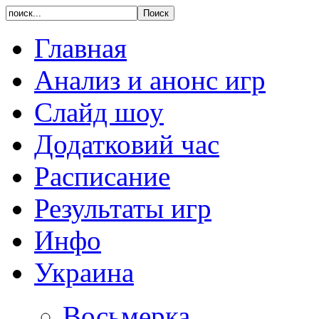
Главная
Анализ и анонс игр
Слайд шоу
Додатковий час
Расписание
Результаты игр
Инфо
Украина
Восьмерка