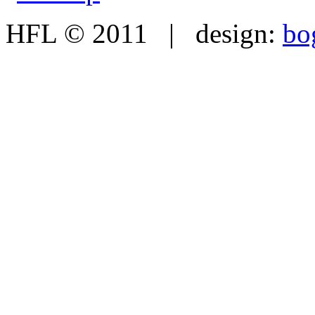
HFL © 2011 | design:
bo