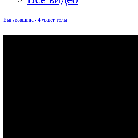
Выгуровщина - Фуршет, голы