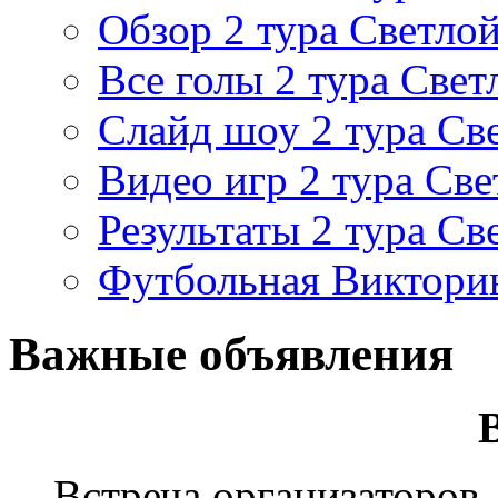
Обзор 2 тура Светлой
Все голы 2 тура Свет
Слайд шоу 2 тура Св
Видео игр 2 тура Све
Результаты 2 тура Св
Футбольная Виктори
Важные объявления
Встреча организаторов