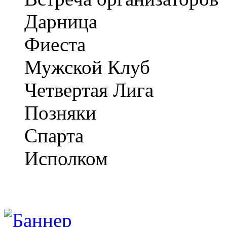
Дарница
Фиеста
Мужской Клуб
Четвертая Лига
Позняки
Спарта
Исполком