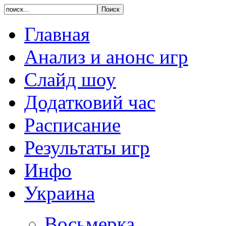
Главная
Анализ и анонс игр
Слайд шоу
Додатковий час
Расписание
Результаты игр
Инфо
Украина
Восьмерка