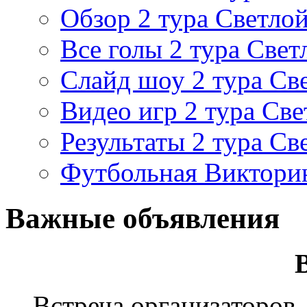
Обзор 2 тура Светлой
Все голы 2 тура Свет
Слайд шоу 2 тура Св
Видео игр 2 тура Све
Результаты 2 тура Св
Футбольная Виктори
Важные объявления
Встреча организаторов