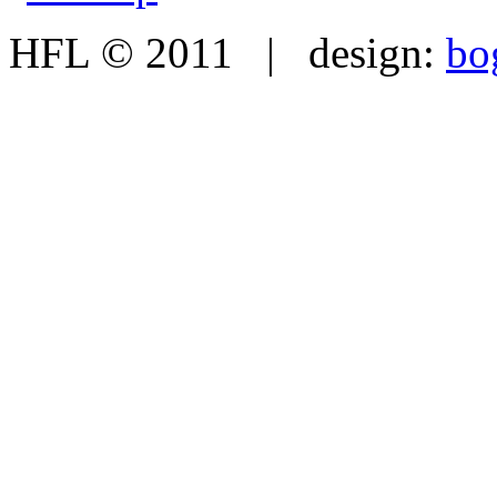
HFL © 2011 | design:
bo