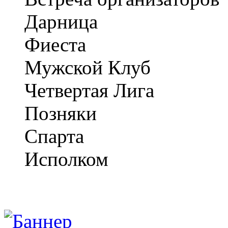
Дарница
Фиеста
Мужской Клуб
Четвертая Лига
Позняки
Спарта
Исполком