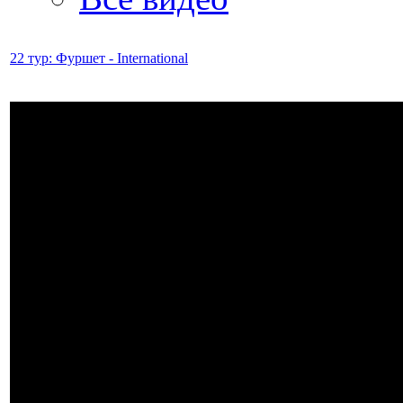
22 тур: Фуршет - International