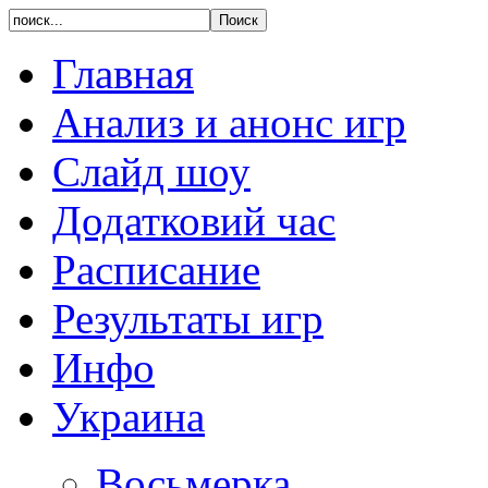
Главная
Анализ и анонс игр
Слайд шоу
Додатковий час
Расписание
Результаты игр
Инфо
Украина
Восьмерка