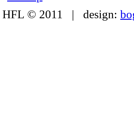
HFL © 2011 | design:
bo