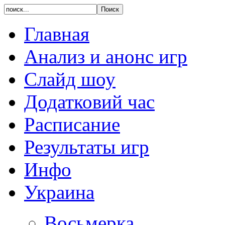
Главная
Анализ и анонс игр
Слайд шоу
Додатковий час
Расписание
Результаты игр
Инфо
Украина
Восьмерка