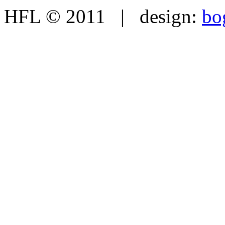
HFL © 2011 | design:
bo