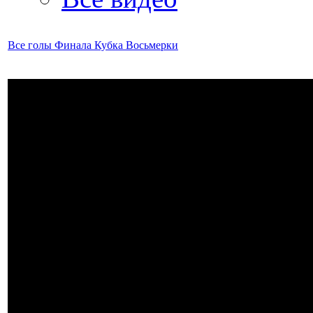
Все голы Финала Кубка Восьмерки