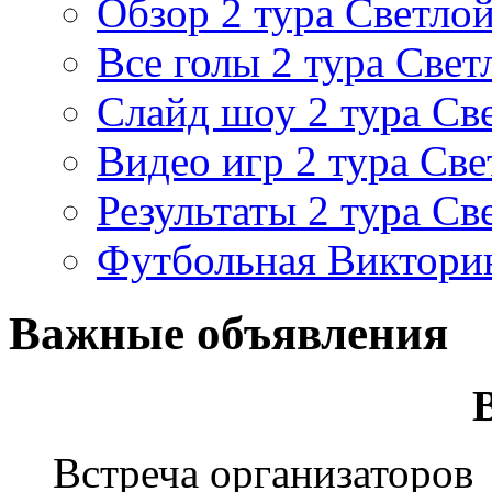
Обзор 2 тура Светлой
Все голы 2 тура Свет
Слайд шоу 2 тура Св
Видео игр 2 тура Све
Результаты 2 тура Св
Футбольная Виктори
Важные объявления
Встреча организаторов