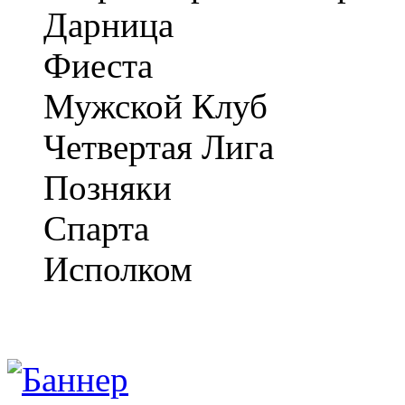
Дарница
Фиеста
Мужской Клуб
Четвертая Лига
Позняки
Спарта
Исполком