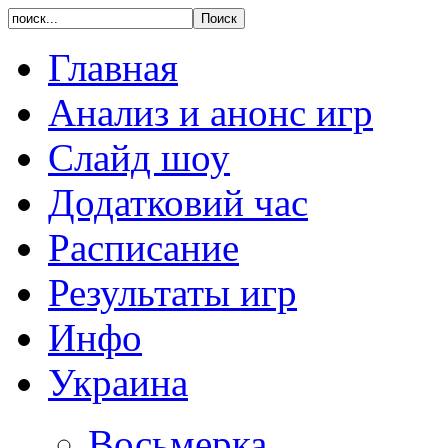
Главная
Анализ и анонс игр
Слайд шоу
Додатковий час
Расписание
Результаты игр
Инфо
Украина
Восьмерка