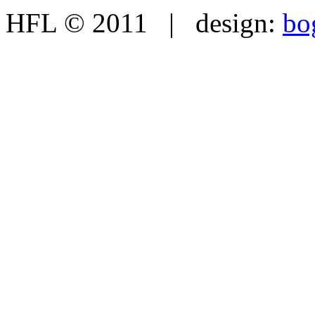
HFL © 2011 | design:
bo