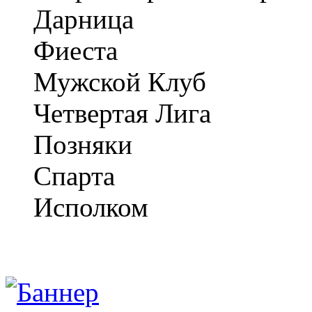
Дарница
Фиеста
Мужской Клуб
Четвертая Лига
Позняки
Спарта
Исполком