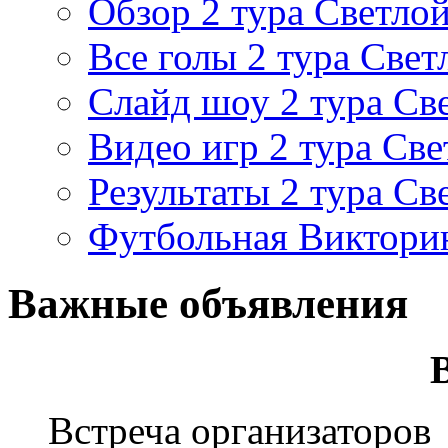
Обзор 2 тура Светлой
Все голы 2 тура Свет
Слайд шоу 2 тура Св
Видео игр 2 тура Све
Результаты 2 тура Св
Футбольная Виктори
Важные объявления
Встреча организаторов