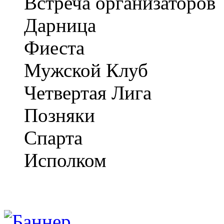
Встреча организаторов
Дарница
Фиеста
Мужской Клуб
Четвертая Лига
Позняки
Спарта
Исполком