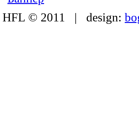
HFL © 2011 | design:
bo