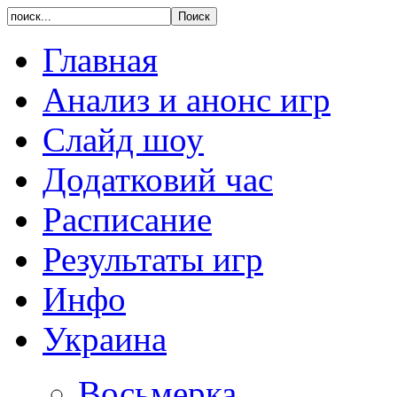
Главная
Анализ и анонс игр
Слайд шоу
Додатковий час
Расписание
Результаты игр
Инфо
Украина
Восьмерка