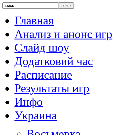
Главная
Анализ и анонс игр
Слайд шоу
Додатковий час
Расписание
Результаты игр
Инфо
Украина
Восьмерка