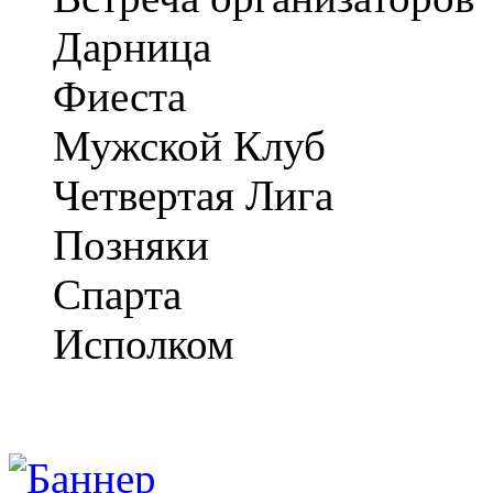
Дарница
Фиеста
Мужской Клуб
Четвертая Лига
Позняки
Спарта
Исполком