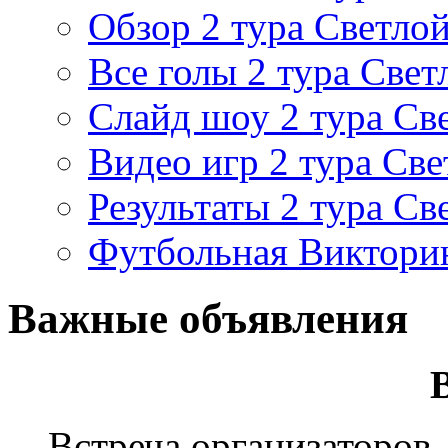
Обзор 2 тура Светлой
Все голы 2 тура Свет
Слайд шоу 2 тура Св
Видео игр 2 тура Све
Результаты 2 тура Св
Футбольная Виктори
Важные объявления
Встреча организаторов