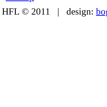
HFL © 2011 | design:
bo