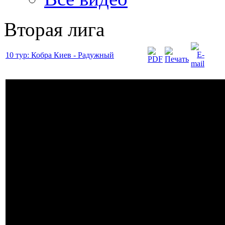
Вторая лига
10 тур: Кобра Киев - Радужный