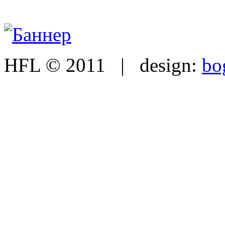
HFL © 2011 | design:
bo