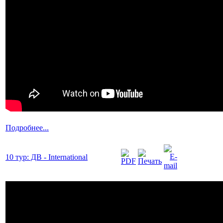
Подробнее...
10 тур: ДВ - International