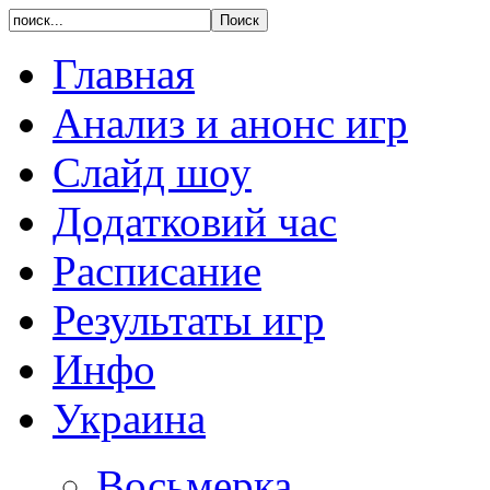
Главная
Анализ и анонс игр
Слайд шоу
Додатковий час
Расписание
Результаты игр
Инфо
Украина
Восьмерка