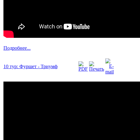
Подробнее...
10 тур: Фуршет - Триумф