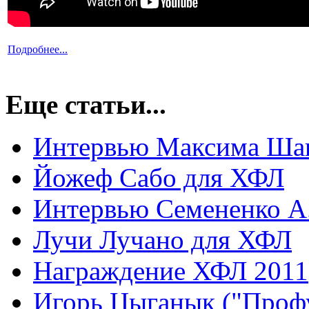
Подробнее...
Еще статьи...
Интервью Максима Ша
Йожеф Сабо для ХФЛ
Интервью Семененко А.
Лучи Лучано для ХФЛ
Награждение ХФЛ 2011
Игорь Цыганык ("Профу