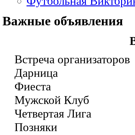
Футбольная Виктори
Важные объявления
Встреча организаторов
Дарница
Фиеста
Мужской Клуб
Четвертая Лига
Позняки