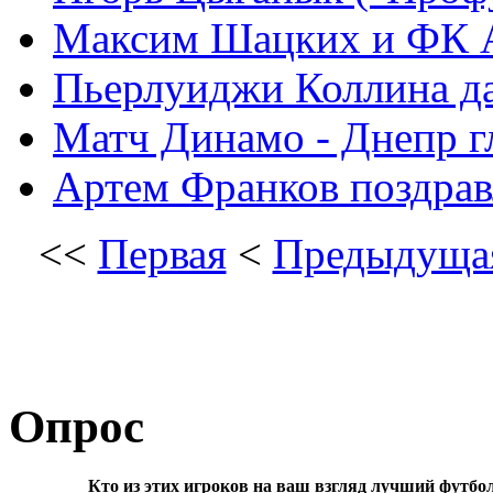
Максим Шацких и ФК Ар
Пьерлуиджи Коллина д
Матч Динамо - Днепр г
Артем Франков поздрав
<<
Первая
<
Предыдуща
Опрос
Кто из этих игроков на ваш взгляд лучший футбо