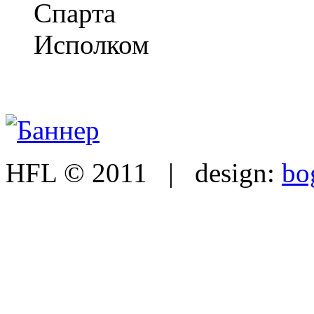
Спарта
Исполком
HFL © 2011 | design:
bo