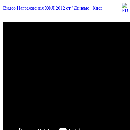
Видео Награждения ХФЛ 2012 от "Динамо" Киев