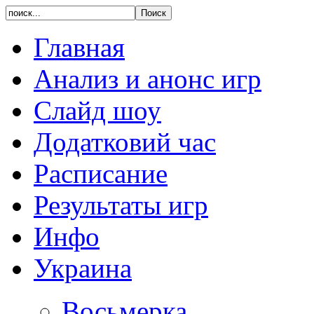
Главная
Анализ и анонс игр
Слайд шоу
Додатковий час
Расписание
Результаты игр
Инфо
Украина
Восьмерка