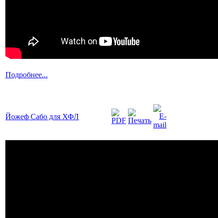
Подробнее...
Йожеф Сабо для ХФЛ