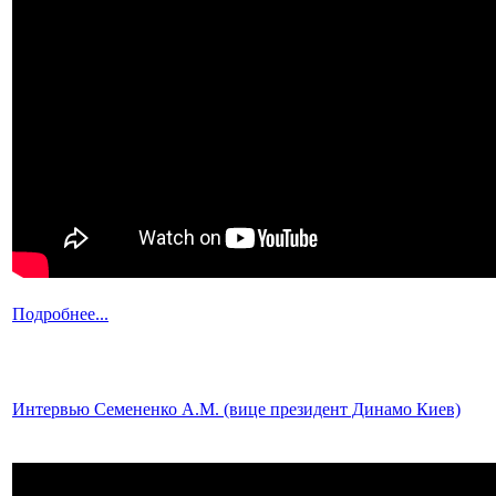
Подробнее...
Интервью Семененко А.М. (вице президент Динамо Киев)