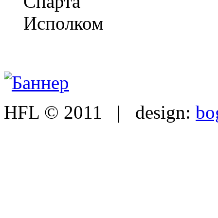
Спарта
Исполком
HFL © 2011 | design:
bo