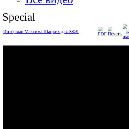
Special
Интервью Максима Шацких для ХФЛ