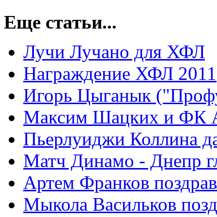
Еще статьи...
Лучи Лучано для ХФЛ
Награждение ХФЛ 2011
Игорь Цыганык ("Профу
Максим Шацких и ФК Ар
Пьерлуиджи Коллина д
Матч Динамо - Днепр г
Артем Франков поздрав
Мыкола Васильков позд