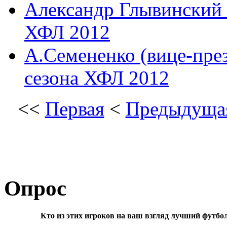
Александр Глывинский (
ХФЛ 2012
А.Семененко (вице-пре
сезона ХФЛ 2012
<<
Первая
<
Предыдуща
Опрос
Кто из этих игроков на ваш взгляд лучший футбо