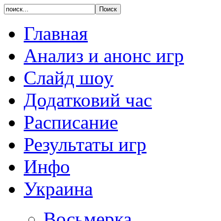
Главная
Анализ и анонс игр
Слайд шоу
Додатковий час
Расписание
Результаты игр
Инфо
Украина
Восьмерка